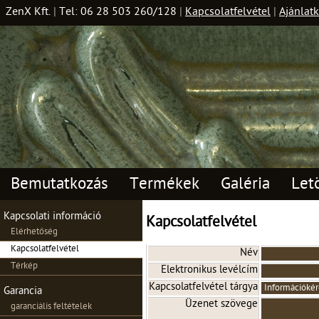
ZenX Kft.
|
Tel: 06 28 503 260/128
|
Kapcsolatfelvétel
|
Ajánlatk
Bemutatkozás
Termékek
Galéria
Let
Kapcsolati információ
Kapcsolatfelvétel
Elérhetőség
Kapcsolatfelvétel
Név
Térkép
Elektronikus levélcím
Kapcsolatfelvétel tárgya
Garancia
Üzenet szövege
garanciális feltételek