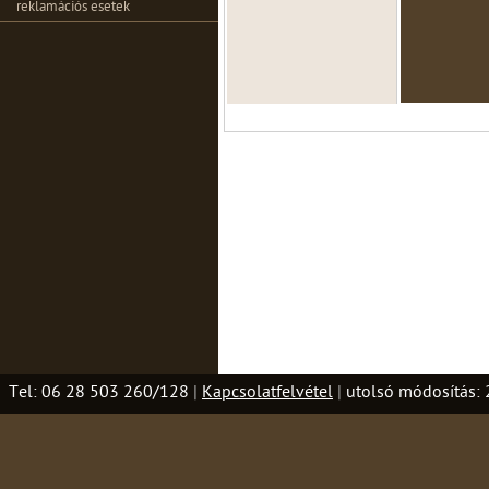
reklamációs esetek
Tel: 06 28 503 260/128
|
Kapcsolatfelvétel
|
utolsó módosítás: 