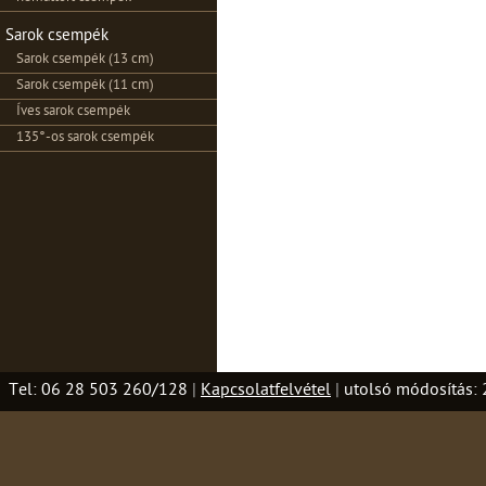
Sarok csempék
Sarok csempék (13 cm)
Sarok csempék (11 cm)
Íves sarok csempék
135°-os sarok csempék
Tel: 06 28 503 260/128
|
Kapcsolatfelvétel
|
utolsó módosítás: 