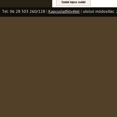
Szadai kapus család
Tel: 06 28 503 260/128
|
Kapcsolatfelvétel
|
utolsó módosítás: 